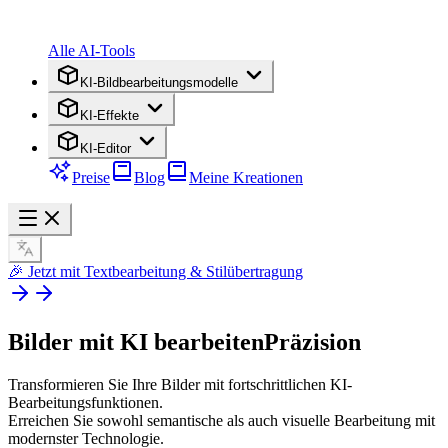
Alle AI-Tools
KI-Bildbearbeitungsmodelle
KI-Effekte
KI-Editor
Preise
Blog
Meine Kreationen
🎉 Jetzt mit Textbearbeitung & Stilübertragung
Bilder mit KI bearbeiten
Präzision
Transformieren Sie Ihre Bilder mit fortschrittlichen KI-
Bearbeitungsfunktionen.
Erreichen Sie sowohl semantische als auch visuelle Bearbeitung mit
modernster Technologie.