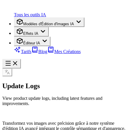
Tous les outils IA
Modèles d'Édition d'Images IA
Effets IA
Éditeur IA
Tarifs
Blog
Mes Créations
Update Logs
View product update logs, including latest features and
improvements.
Transformez vos images avec précision grâce à notre système
d'édition IA avancé intégrant le contrôle sémantique et d'apparence.